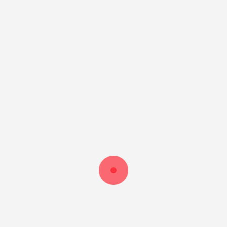
TOPICS
もっと見る
PRODUCT
もっと見る
FUN!
もっと見る
あの機種のあの音が手に入る！サウンドトラックはこちら
パチンコ・パチスロは18歳になってから。
パチンコ・パチスロは適度に楽しむ遊びです。
のめり込みに注意しましょう。