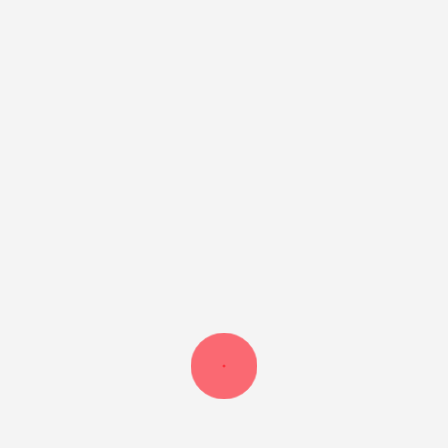
TOPICS
もっと見る
PRODUCT
もっと見る
FUN!
もっと見る
あの機種のあの音が手に入る！サウンドトラックはこちら
パチンコ・パチスロは18歳になってから。
パチンコ・パチスロは適度に楽しむ遊びです。